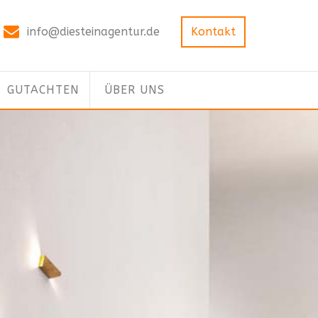
info@diesteinagentur.de
Kontakt
GUTACHTEN
ÜBER UNS