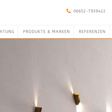
06652-7939422
RATUNG
PRODUKTE & MARKEN
REFERENZEN