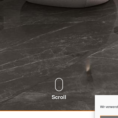
Scroll
Wir verwend