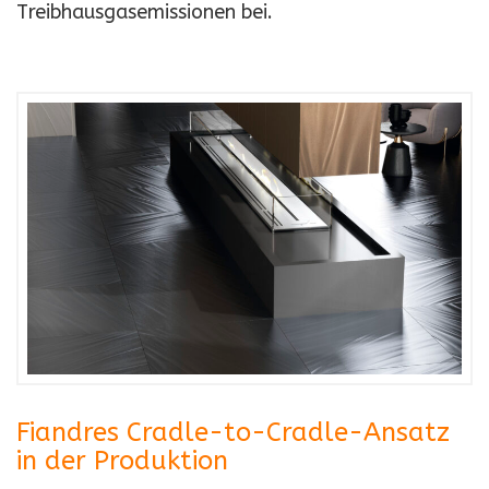
Treibhausgasemissionen bei.
Fiandres Cradle-to-Cradle-Ansatz
in der Produktion