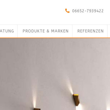
06652-7939422
RATUNG
PRODUKTE & MARKEN
REFERENZEN