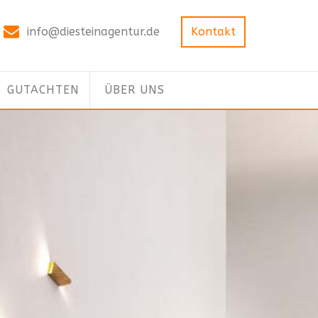
info@diesteinagentur.de
Kontakt
GUTACHTEN
ÜBER UNS