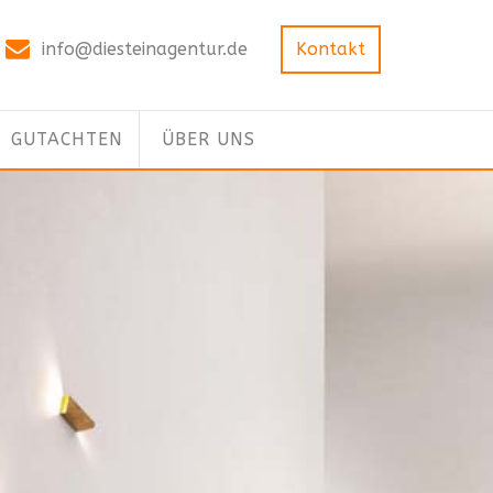
info@diesteinagentur.de
Kontakt
GUTACHTEN
ÜBER UNS