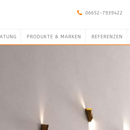
06652-7939422
RATUNG
PRODUKTE & MARKEN
REFERENZEN