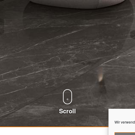
Scroll
Wir verwend