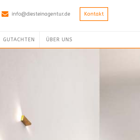
info@diesteinagentur.de
Kontakt
GUTACHTEN
ÜBER UNS