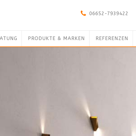
06652-7939422
RATUNG
PRODUKTE & MARKEN
REFERENZEN