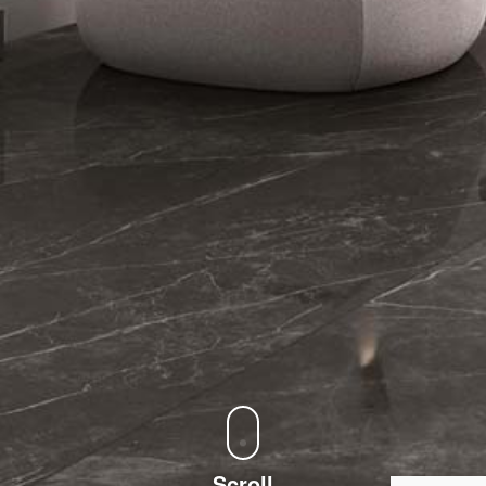
Scroll