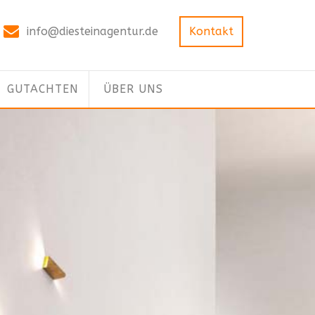
info@diesteinagentur.de
Kontakt
GUTACHTEN
ÜBER UNS