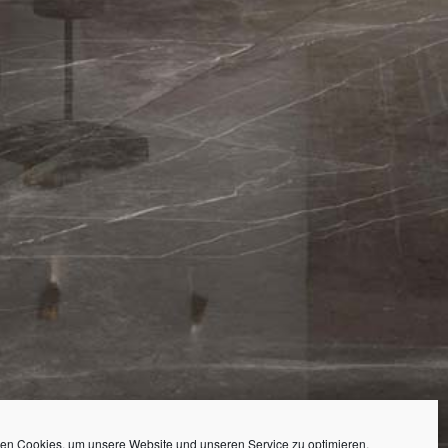
en Cookies, um unsere Website und unseren Service zu optimieren.