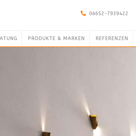
06652-7939422
RATUNG
PRODUKTE & MARKEN
REFERENZEN