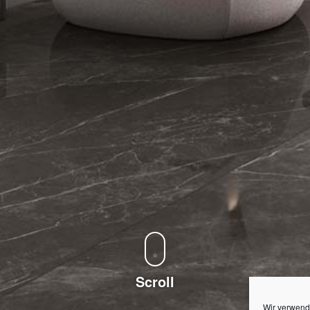
Scroll
Wir verwend